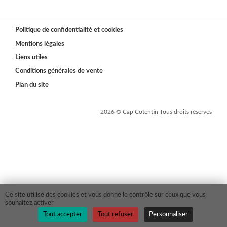
Politique de confidentialité et cookies
Mentions légales
Liens utiles
Conditions générales de vente
Plan du site
2026 © Cap Cotentin Tous droits réservés
Ce site utilise des cookies et vous donne le contrôle sur ceux que vous
souhaitez activer
Tout accepter
Tout refuser
Personnaliser